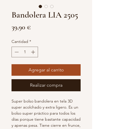
Bandolera LIA 2505
Precio
39,90 €
Cantidad
*
Agregar al carrito
Realizar compra
Super bolso bandolera en tela 3D
super acolchado y extra ligero. Es un
bolso super práctico para todos los
días porque tiene bastante capacidad
y apenas pesa. Tiene cierre en frunce,