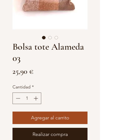
Bolsa tote Alameda
03
Precio
25,90 €
Cantidad
*
Agregar al carrito
Realizar compra