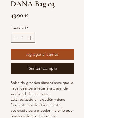
DANA Bag 03
Precio
43,90 €
Cantidad
*
Agregar al carrito
Realizar compra
Bolso de grandes dimensiones que lo
hace ideal para llevar a la playa, de
weekend, de compras...
Está realizado en algodón y tiene
forro estampado. Todo él está
acolchado para protejer mejor lo que
llevemos dentro. Cierre con