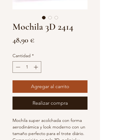
Mochila 3D 2414
Precio
48,90 €
Cantidad
*
Agregar al carrito
Realizar compra
Mochila super acolchada con forma
aerodinámica y look moderno con un
tamaño perfecto para el trote diário.