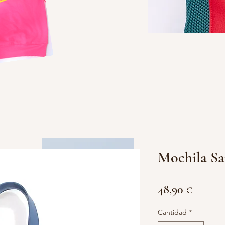
Mochila Sa
Precio
48,90 €
Cantidad
*