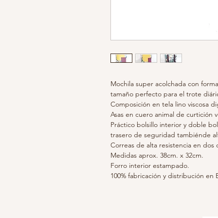
Mochila super acolchada con form
tamaño perfecto para el trote diári
Composición en tela lino viscosa dig
Asas en cuero animal de curtición v
Práctico bolsillo interior y doble bo
trasero de seguridad tambiénde al
Correas de alta resistencia en dos 
Medidas aprox. 38cm. x 32cm.
Forro interior estampado.
100% fabricación y distribución en 