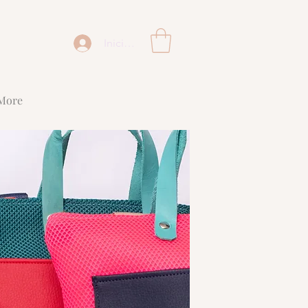
Iniciar sesión
More